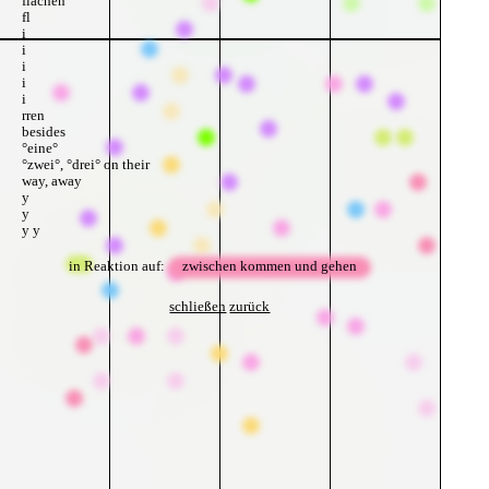
flächen
fl
i
i
i
i
i
rren
besides
°eine°
°zwei°, °drei° on their
way, away
y
y
y y
y y y
y y
in Reaktion auf:
zwischen kommen und gehen
y
y
schließen
zurück
y
y
y
y
y
y
ziehn
wie ge
witter, körper um körper um körper
blicklos
zielen