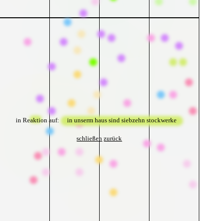
in Reaktion auf:
in unserm haus sind siebzehn stockwerke
schließen
zurück