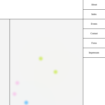
About
Index
Events
Contact
Fotos
Impressum