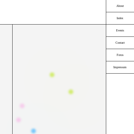
About
Index
Events
Contact
Fotos
Impressum