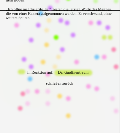
dem Boden.
,,Ich öffne mal die erste Tür“, waren die letzten Worte des Mannes,
die von einer Kamera aufgenommen wurden. Er verschwand, ohne
weitere Spuren.
in Reaktion auf:
Der Gardinentraum
schließen
zurück