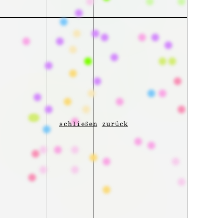
schließen
zurück