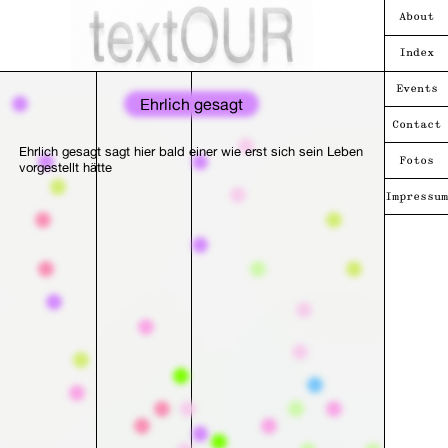
About
Index
Events
Ehrlich gesagt
Contact
Ehrlich gesagt sagt hier bald einer wie erst sich sein Leben
Fotos
vorgestellt hätte
Impressum