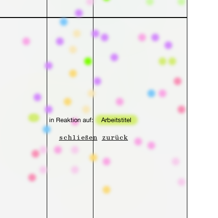
in Reaktion auf:
Arbeitstitel
schließen
zurück