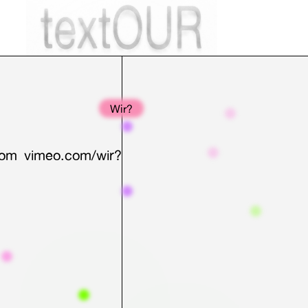
Wir?
com
vimeo.com/wir?