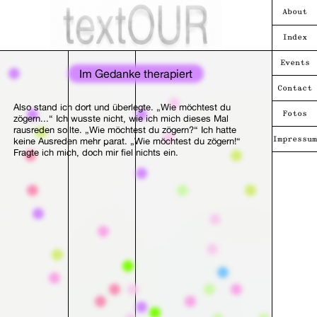
About
Index
Events
Im Gedanke therapiert
Contact
Also stand ich dort und überlegte. „Wie möchtest du
Fotos
zögern...“ Ich wusste nicht, wie ich mich dieses Mal
rausreden sollte. „Wie möchtest du zögern?“ Ich hatte
keine Ausreden mehr parat. „Wie möchtest du zögern!“
Impressum
Fragte ich mich, doch mir fiel nichts ein.