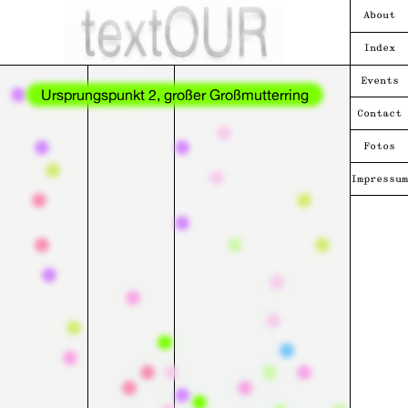
About
Index
Events
Ursprungspunkt 2, großer Großmutterring
Contact
Fotos
Impressum