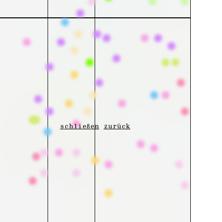
schließen
zurück